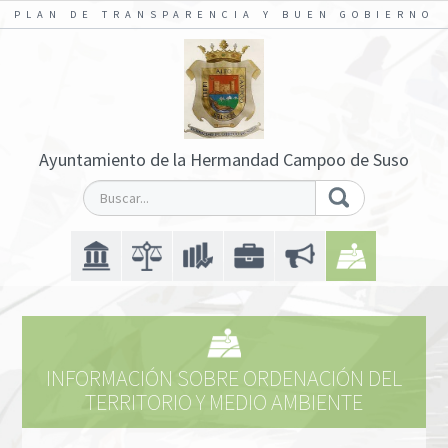
PLAN DE TRANSPARENCIA Y BUEN GOBIERNO
Ayuntamiento de la Hermandad Campoo de Suso
INFORMACIÓN SOBRE ORDENACIÓN DEL
TERRITORIO Y MEDIO AMBIENTE