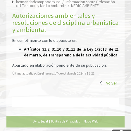
hermandadcampoodesuso
/
Información sobre Ordenación
del Territorio y Medio Ambiente
/
MEDIO AMBIENTE
Autorizaciones ambientales y
resoluciones de disciplina urbanística
y ambiental
En cumplimiento con lo dispuesto en:
Artículos 31.2, 31.10 y 31.11 de la Ley 1/2018, de 21
de marzo, de Transparencia de la actividad pública
Apartado en elaboración pendiente de su publicación.
Última actualización el jueves, 17 de octubre de 2024 a 13:21
Volver
Aviso Legal
|
Política de Privacidad
|
Mapa Web