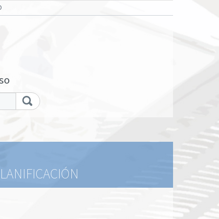
O
so
PLANIFICACIÓN